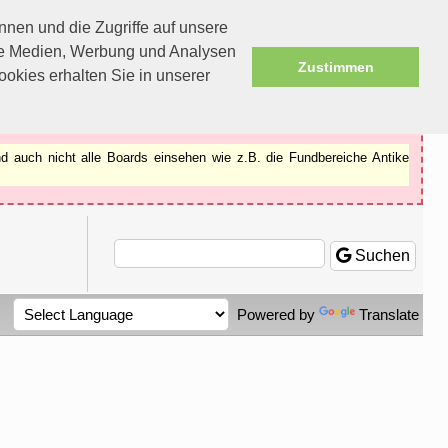
nen und die Zugriffe auf unsere
ale Medien, Werbung und Analysen
Zustimmen
okies erhalten Sie in unserer
d auch nicht alle Boards einsehen wie z.B. die Fundbereiche Antike
Suchen
Powered by
Translate