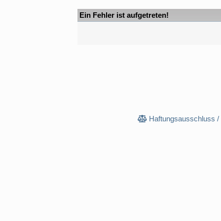
Ein Fehler ist aufgetreten!
Haftungsausschluss /