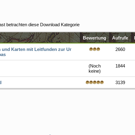
ast betrachten diese Download Kategorie
Bewertung
Aufrufe
n und Karten mit Leitfunden zur Ur
2660
pas
(Noch
1844
keine)
d
3139