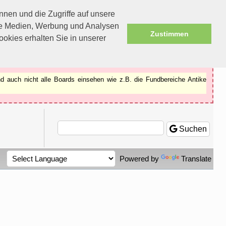
nen und die Zugriffe auf unsere
ale Medien, Werbung und Analysen
Zustimmen
okies erhalten Sie in unserer
d auch nicht alle Boards einsehen wie z.B. die Fundbereiche Antike
Suchen
Powered by
Translate