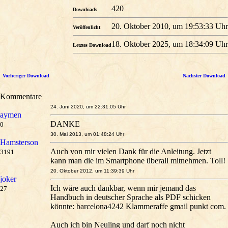
420
Downloads
20. Oktober 2010, um 19:53:33 Uhr
Veröffenlicht
18. Oktober 2025, um 18:34:09 Uhr
Letztes Download
Vorheriger Download
Nächster Download
Kommentare
24. Juni 2020, um 22:31:05 Uhr
aymen
DANKE
0
30. Mai 2013, um 01:48:24 Uhr
Hamsterson
Auch von mir vielen Dank für die Anleitung. Jetzt
3191
kann man die im Smartphone überall mitnehmen. Toll!
20. Oktober 2012, um 11:39:39 Uhr
joker
Ich wäre auch dankbar, wenn mir jemand das
27
Handbuch in deutscher Sprache als PDF schicken
könnte: barcelona4242 Klammeraffe gmail punkt com.
Auch ich bin Neuling und darf noch nicht