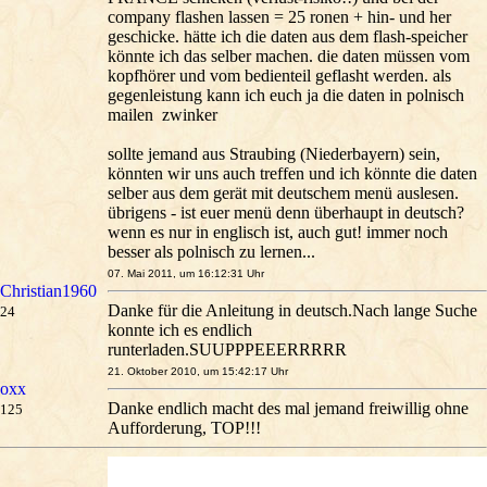
company flashen lassen = 25 ronen + hin- und her
geschicke. hätte ich die daten aus dem flash-speicher
könnte ich das selber machen. die daten müssen vom
kopfhörer und vom bedienteil geflasht werden. als
gegenleistung kann ich euch ja die daten in polnisch
mailen zwinker
sollte jemand aus Straubing (Niederbayern) sein,
könnten wir uns auch treffen und ich könnte die daten
selber aus dem gerät mit deutschem menü auslesen.
übrigens - ist euer menü denn überhaupt in deutsch?
wenn es nur in englisch ist, auch gut! immer noch
besser als polnisch zu lernen...
07. Mai 2011, um 16:12:31 Uhr
Christian1960
Danke für die Anleitung in deutsch.Nach lange Suche
24
konnte ich es endlich
runterladen.SUUPPPEEERRRRR
21. Oktober 2010, um 15:42:17 Uhr
oxx
Danke endlich macht des mal jemand freiwillig ohne
125
Aufforderung, TOP!!!