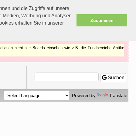
nen und die Zugriffe auf unsere
ale Medien, Werbung und Analysen
Zustimmen
okies erhalten Sie in unserer
d auch nicht alle Boards einsehen wie z.B. die Fundbereiche Antike
Suchen
Powered by
Translate