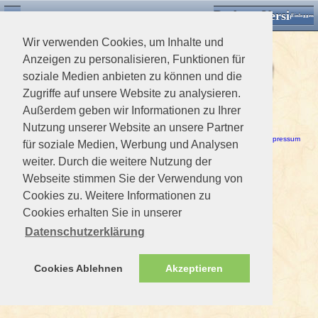
Desktop Version
Detektorforum.de
Zurück
Einloggen
Wir verwenden Cookies, um Inhalte und
Anzeigen zu personalisieren, Funktionen für
soziale Medien anbieten zu können und die
Zugriffe auf unsere Website zu analysieren.
Außerdem geben wir Informationen zu Ihrer
Ein Fehler ist aufgetreten!
Kann das 'main' Template nicht laden.
Nutzung unserer Website an unsere Partner
Haftungsausschluss / Nutzungsbedingungen
-
Datenschutzerklärung
Impressum
für soziale Medien, Werbung und Analysen
weiter. Durch die weitere Nutzung der
Webseite stimmen Sie der Verwendung von
Cookies zu. Weitere Informationen zu
Cookies erhalten Sie in unserer
Datenschutzerklärung
Cookies Ablehnen
Akzeptieren