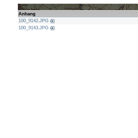
Anhang
100_9142.JPG
100_9143.JPG