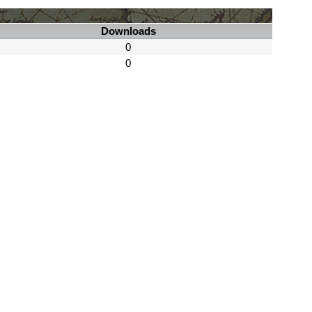
Downloads
0
0