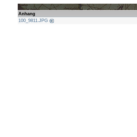
Anhang
100_9811.JPG