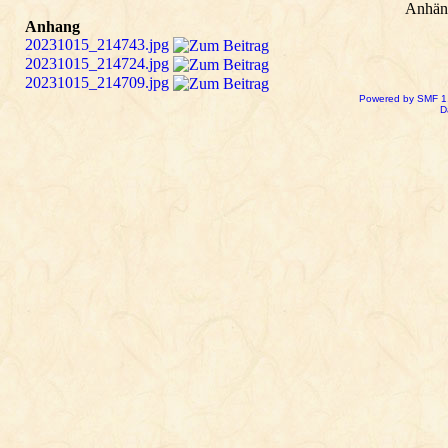
Anhän
Anhang
20231015_214743.jpg
20231015_214724.jpg
20231015_214709.jpg
Powered by SMF 1
D