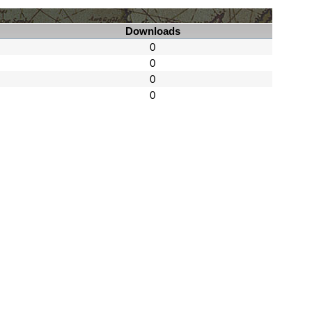
Downloads
0
0
0
0