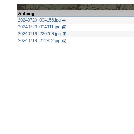
Anhang
20240720_004156.jpg
20240720_004311.jpg
20240719_220709.jpg
20240719_211902.jpg