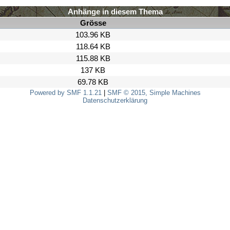
Anhänge in diesem Thema
Grösse
103.96 KB
118.64 KB
115.88 KB
137 KB
69.78 KB
Powered by SMF 1.1.21
|
SMF © 2015, Simple Machines
Datenschutzerklärung