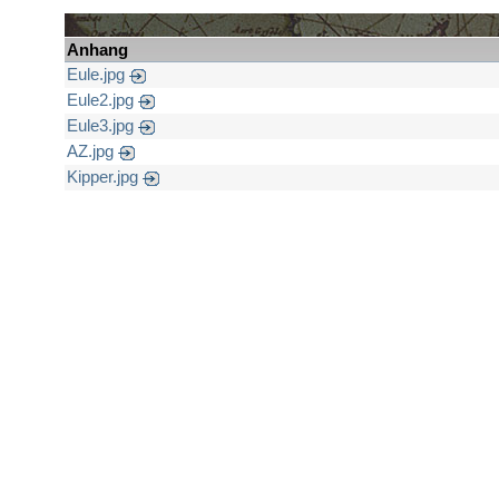
Anhang
Eule.jpg
Eule2.jpg
Eule3.jpg
AZ.jpg
Kipper.jpg