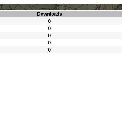
Downloads
0
0
0
0
0