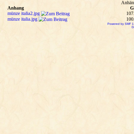
Anhän
Anhang
G
münze italia2.jpg
107
münze italia.jpg
100
Powered by SMF 1
D