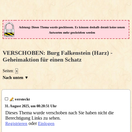
Achtung: Dieses Thema wurde geschlossen. Es können deshalb derzeit keine neuen
Antworten mehr geschrieben werden
VERSCHOBEN: Burg Falkenstein (Harz) -
Geheimaktion für einen Schatz
Seiten:
1
Nach unten ▼
versteckt
31. August 2025, um 08:20:51 Uhr
Dieses Thema wurde verschoben nach Sie haben nicht die
Berechtigung Links zu sehen.
oder
Registrieren
Einlogen