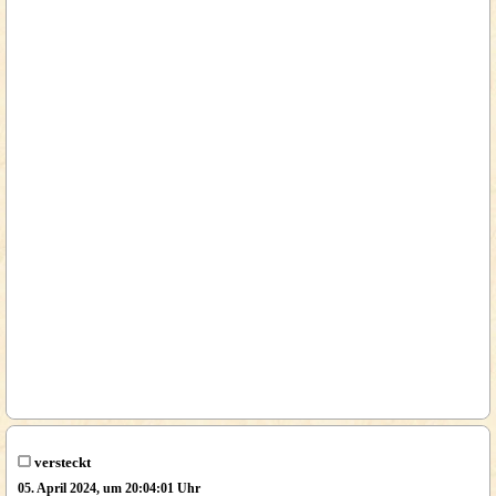
versteckt
05. April 2024, um 20:04:01 Uhr