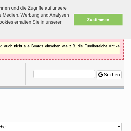
nen und die Zugriffe auf unsere
ale Medien, Werbung und Analysen
Zustimmen
okies erhalten Sie in unserer
d auch nicht alle Boards einsehen wie z.B. die Fundbereiche Antike
Suchen