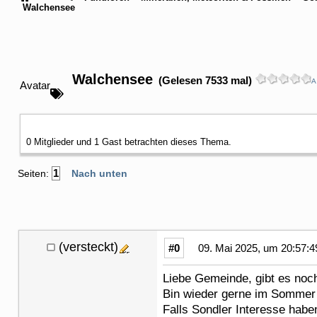
Walchensee
Walchensee
(Gelesen 7533 mal)
A
Avatar
0 Mitglieder und 1 Gast betrachten dieses Thema.
1
Seiten:
Nach unten
(versteckt)
#0
09. Mai 2025, um 20:57:4
Liebe Gemeinde, gibt es noc
Bin wieder gerne im Somme
Falls Sondler Interesse habe