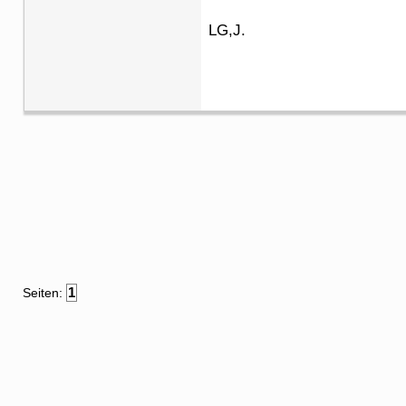
LG,J.
1
Seiten: