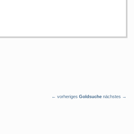
← vorheriges
Goldsuche
nächstes →