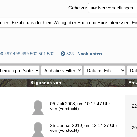
Gehe zu
:
tellen. Erzählt uns doch ein Wenig über Euch und Eure Interessen. Ei
96
497
498
499
500
501
502
...
523
Nach unten
Begonnen von
Ant
09. Juli 2008, um 10:12:47 Uhr
22
von (versteckt)
25. Januar 2010, um 12:14:27 Uhr
20
von (versteckt)