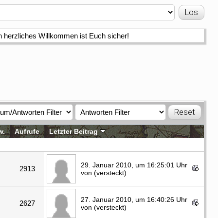
n herzliches Willkommen ist Euch sicher!
w.
Aufrufe
Letzter Beitrag
29. Januar 2010, um 16:25:01 Uhr
2913
von (versteckt)
27. Januar 2010, um 16:40:26 Uhr
2627
von (versteckt)