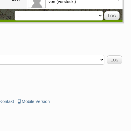
von (versteckt)
Kontakt
Mobile Version