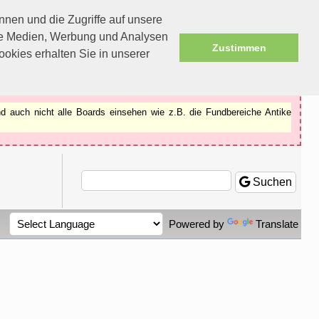
nen und die Zugriffe auf unsere
ale Medien, Werbung und Analysen
Zustimmen
okies erhalten Sie in unserer
d auch nicht alle Boards einsehen wie z.B. die Fundbereiche Antike
Suchen
Powered by
Translate