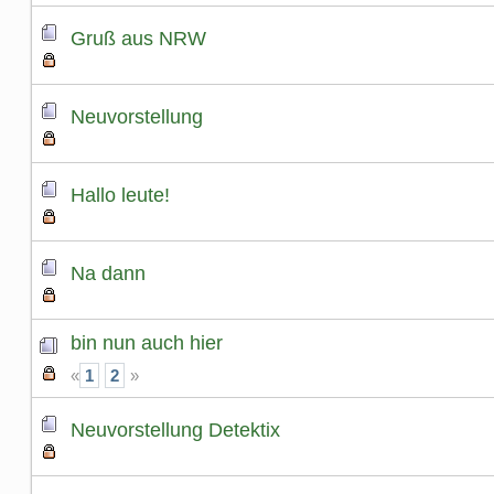
Gruß aus NRW
Neuvorstellung
Hallo leute!
Na dann
bin nun auch hier
«
1
2
»
Neuvorstellung Detektix