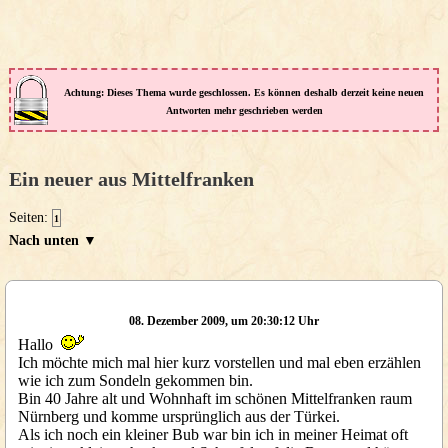
Achtung: Dieses Thema wurde geschlossen. Es können deshalb derzeit keine neuen
Antworten mehr geschrieben werden
Ein neuer aus Mittelfranken
Seiten:
1
Nach unten ▼
08. Dezember 2009, um 20:30:12 Uhr
Hallo
Ich möchte mich mal hier kurz vorstellen und mal eben erzählen
wie ich zum Sondeln gekommen bin.
Bin 40 Jahre alt und Wohnhaft im schönen Mittelfranken raum
Nürnberg und komme ursprünglich aus der Türkei.
Als ich noch ein kleiner Bub war bin ich in meiner Heimat oft