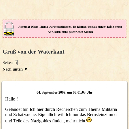
Achtung: Dieses Thema wurde geschlossen. Es können deshalb derzeit keine neuen
Antworten mehr geschrieben werden
Gruß von der Waterkant
Seiten:
1
Nach unten ▼
04. September 2009, um 08:01:03 Uhr
Hallo !
Gelandet bin Ich hier durch Recherchen zum Thema Militaria
und Schatzsuche. Eigentlich will Ich nur das Bernsteinzimmer
und Teile des Nazigoldes finden, mehr nicht