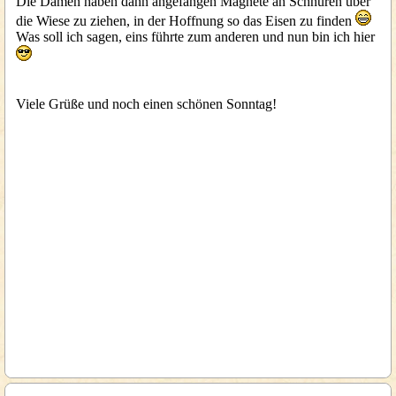
Die Damen haben dann angefangen Magnete an Schnüren über
die Wiese zu ziehen, in der Hoffnung so das Eisen zu finden
Was soll ich sagen, eins führte zum anderen und nun bin ich hier
Viele Grüße und noch einen schönen Sonntag!