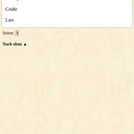
Grüße
Lars
Seiten:
1
Nach oben ▲