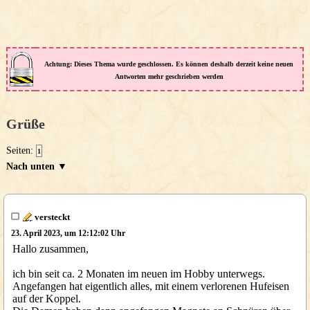
Achtung: Dieses Thema wurde geschlossen. Es können deshalb derzeit keine neuen
Antworten mehr geschrieben werden
Grüße
Seiten:
1
Nach unten ▼
versteckt
23. April 2023, um 12:12:02 Uhr
Hallo zusammen,
ich bin seit ca. 2 Monaten im neuen im Hobby unterwegs.
Angefangen hat eigentlich alles, mit einem verlorenen Hufeisen
auf der Koppel.