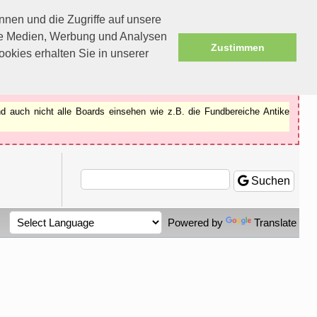
nen und die Zugriffe auf unsere
ale Medien, Werbung und Analysen
Zustimmen
okies erhalten Sie in unserer
d auch nicht alle Boards einsehen wie z.B. die Fundbereiche Antike
Suchen
Powered by
Translate