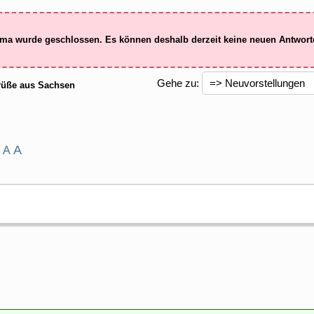
ma wurde geschlossen. Es können deshalb derzeit keine neuen Antwor
Gehe zu:
üße aus Sachsen
A
A