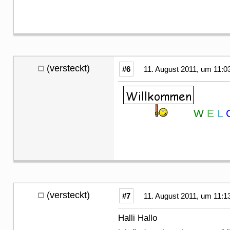
(versteckt)
#6
11. August 2011, um 11:0
W
E
L
(versteckt)
#7
11. August 2011, um 11:1
Halli Hallo