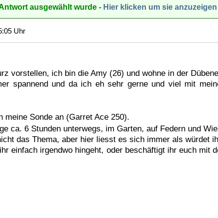
e Antwort ausgewählt wurde -
Hier klicken um sie anzuzeigen
5:05 Uhr
urz vorstellen, ich bin die Amy (26) und wohne in der Düben
er spannend und da ich eh sehr gerne und viel mit meine
 meine Sonde an (Garret Ace 250).
Tage ca. 6 Stunden unterwegs, im Garten, auf Federn und Wi
nicht das Thema, aber hier liesst es sich immer als würdet ihr
ihr einfach irgendwo hingeht, oder beschäftigt ihr euch mit