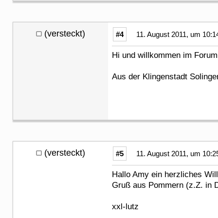
(versteckt)
#4
11. August 2011, um 10:1
Hi und willkommen im For
Aus der Klingenstadt Solinge
(versteckt)
#5
11. August 2011, um 10:2
Hallo Amy ein herzliches Wi
Gruß aus Pommern (z.Z. in 
xxl-lutz