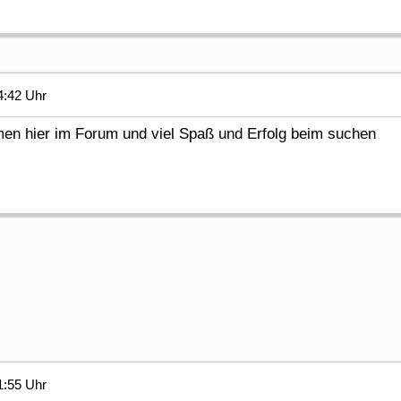
4:42 Uhr
men hier im Forum und viel Spaß und Erfolg beim suchen
1:55 Uhr