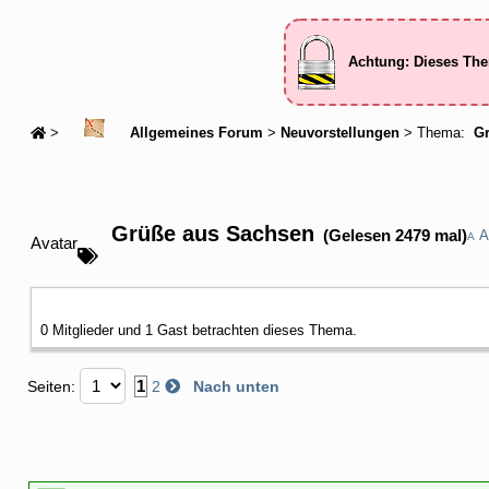
Achtung: Dieses The
>
Allgemeines Forum
>
Neuvorstellungen
> Thema:
Gr
Grüße aus Sachsen
(Gelesen 2479 mal)
A
A
Avatar
0 Mitglieder und 1 Gast betrachten dieses Thema.
1
Seiten:
2
Nach unten