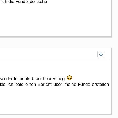
ich die Fundbilder sehe
hsen-Erde nichts brauchbares liegt
das ich bald einen Bericht über meine Funde erstellen