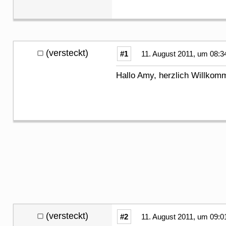
(versteckt)
#1
11. August 2011, um 08:3
Hallo Amy, herzlich Willkom
(versteckt)
#2
11. August 2011, um 09:0