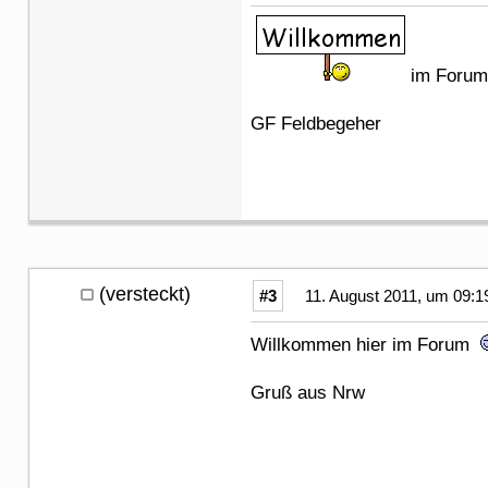
im Forum
GF Feldbegeher
(versteckt)
#3
11. August 2011, um 09:1
Willkommen hier im Forum
Gruß aus Nrw