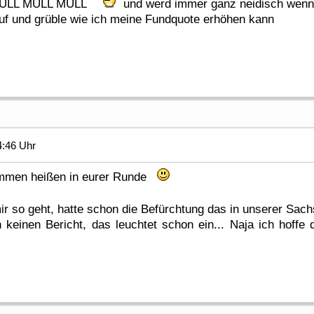
r MÜLL MÜLL MÜLL
und werd immer ganz neidisch wenn 
 auf und grüble wie ich meine Fundquote erhöhen kann
4:46 Uhr
kommen heißen in eurer Runde
 mir so geht, hatte schon die Befürchtung das in unserer Sac
 keinen Bericht, das leuchtet schon ein... Naja ich hoffe 