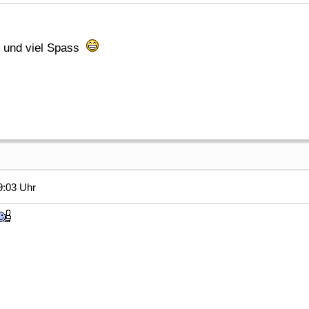
 und viel Spass
9:03 Uhr