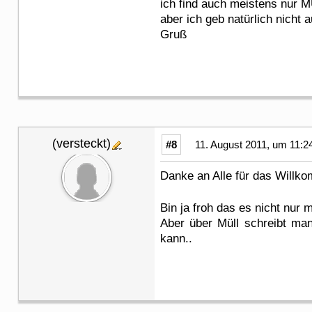
ich find auch meistens nu
aber ich geb natürlich nicht
Gruß
(versteckt)
#8
11. August 2011, um 11:2
Danke an Alle für das Will
Bin ja froh das es nicht nur
Aber über Müll schreibt man
kann..