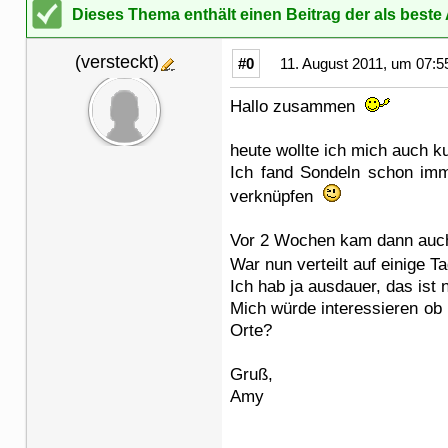
Dieses Thema enthält einen Beitrag der als best
(versteckt)
#0
11. August 2011, um 07:5
Hallo zusammen
heute wollte ich mich auch k
Ich fand Sondeln schon imm
verknüpfen
Vor 2 Wochen kam dann auch
War nun verteilt auf einige 
Ich hab ja ausdauer, das ist 
Mich würde interessieren ob 
Orte?
Gruß,
Amy