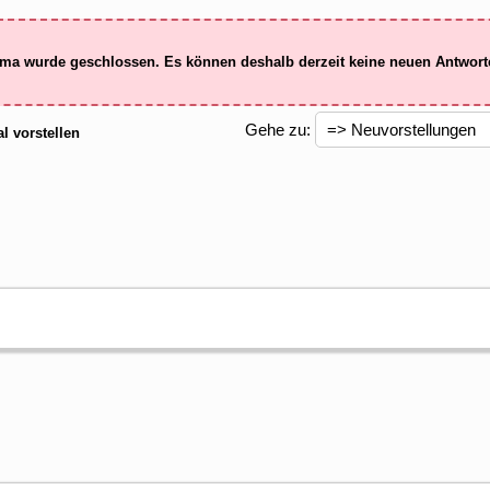
ma wurde geschlossen. Es können deshalb derzeit keine neuen Antwor
Gehe zu:
l vorstellen