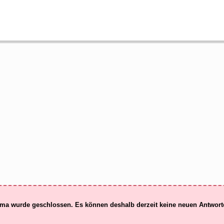
ma wurde geschlossen. Es können deshalb derzeit keine neuen Antwor