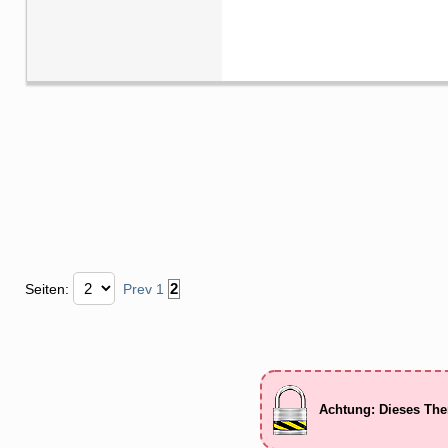
2
Seiten:
Prev
1
Achtung: Dieses The