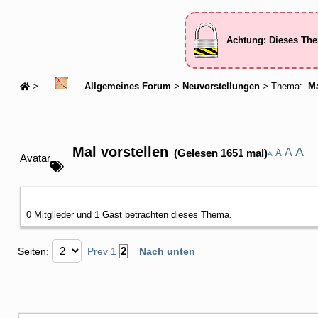
Achtung: Dieses The
>
Allgemeines Forum
>
Neuvorstellungen
> Thema:
Ma
Mal vorstellen
A
A
(Gelesen 1651 mal)
A
A
Avatar
0 Mitglieder und 1 Gast betrachten dieses Thema.
2
Seiten:
Prev
1
Nach unten