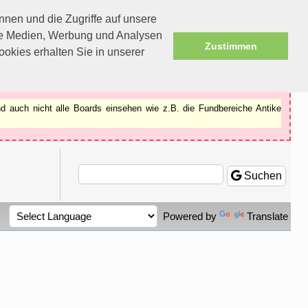
nen und die Zugriffe auf unsere
ale Medien, Werbung und Analysen
Zustimmen
okies erhalten Sie in unserer
d auch nicht alle Boards einsehen wie z.B. die Fundbereiche Antike
Suchen
Powered by
Translate