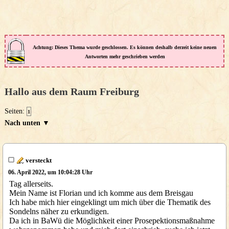
Achtung: Dieses Thema wurde geschlossen. Es können deshalb derzeit keine neuen
Antworten mehr geschrieben werden
Hallo aus dem Raum Freiburg
Seiten:
1
Nach unten ▼
versteckt
06. April 2022, um 10:04:28 Uhr
Tag allerseits.
Mein Name ist Florian und ich komme aus dem Breisgau
Ich habe mich hier eingeklingt um mich über die Thematik des
Sondelns näher zu erkundigen.
Da ich in BaWü die Möglichkeit einer Prosepektionsmaßnahme