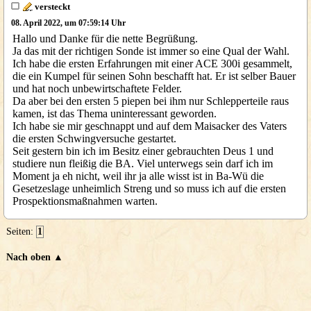
versteckt
08. April 2022, um 07:59:14 Uhr
Hallo und Danke für die nette Begrüßung.
Ja das mit der richtigen Sonde ist immer so eine Qual der Wahl.
Ich habe die ersten Erfahrungen mit einer ACE 300i gesammelt,
die ein Kumpel für seinen Sohn beschafft hat. Er ist selber Bauer
und hat noch unbewirtschaftete Felder.
Da aber bei den ersten 5 piepen bei ihm nur Schlepperteile raus
kamen, ist das Thema uninteressant geworden.
Ich habe sie mir geschnappt und auf dem Maisacker des Vaters
die ersten Schwingversuche gestartet.
Seit gestern bin ich im Besitz einer gebrauchten Deus 1 und
studiere nun fleißig die BA. Viel unterwegs sein darf ich im
Moment ja eh nicht, weil ihr ja alle wisst ist in Ba-Wü die
Gesetzeslage unheimlich Streng und so muss ich auf die ersten
Prospektionsmaßnahmen warten.
Seiten:
1
Nach oben ▲