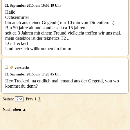
02. September 2015, um 16:05:19 Uhr
Hallo
Ochsenfurter
bin auch aus deiner Gegend ( nur 10 min von Dir entfernt .)
Bin 50 jahre alt und sondle seit ca 15 jahren
seit ca 3 Jahren mit einem Freund vielleicht treffen wir uns mal.
mein detektor ist der teknetics T2 ,.
LG Treckerl
Und herzlich willkommen im forum
versteckt
02. September 2015, um 17:26:45 Uhr
Hey Treckerl, na endlich mal jemand aus der Gegend, von wo
kommst du denn?
Seiten:
Prev
1
2
Nach oben ▲