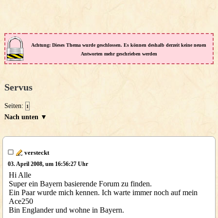
Achtung: Dieses Thema wurde geschlossen. Es können deshalb derzeit keine neuen
Antworten mehr geschrieben werden
Servus
Seiten:
1
Nach unten ▼
versteckt
03. April 2008, um 16:56:27 Uhr
Hi Alle
Super ein Bayern basierende Forum zu finden.
Ein Paar wurde mich kennen. Ich warte immer noch auf mein
Ace250
Bin Englander und wohne in Bayern.