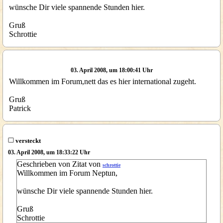
wünsche Dir viele spannende Stunden hier.
Gruß
Schrottie
03. April 2008, um 18:00:41 Uhr
Willkommen im Forum,nett das es hier international zugeht.
Gruß
Patrick
versteckt
03. April 2008, um 18:33:22 Uhr
Geschrieben von Zitat von
schrottie
Willkommen im Forum Neptun,
wünsche Dir viele spannende Stunden hier.
Gruß
Schrottie