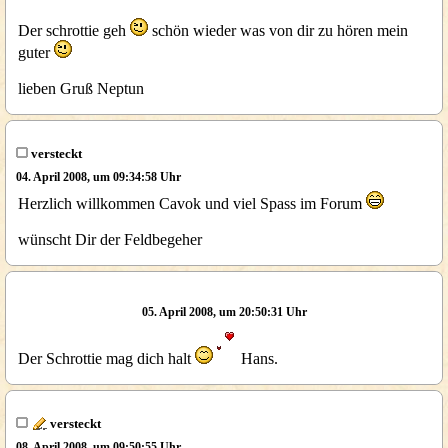
Der schrottie geh
schön wieder was von dir zu hören mein
guter
lieben Gruß Neptun
versteckt
04. April 2008, um 09:34:58 Uhr
Herzlich willkommen Cavok und viel Spass im Forum
wünscht Dir der Feldbegeher
05. April 2008, um 20:50:31 Uhr
Der Schrottie mag dich halt
Hans.
versteckt
08. April 2008, um 09:50:55 Uhr