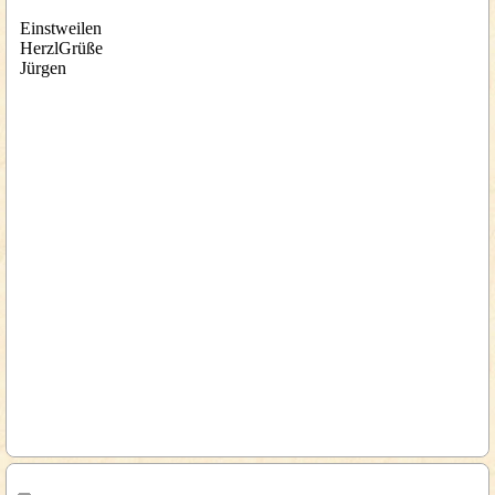
Einstweilen
HerzlGrüße
Jürgen