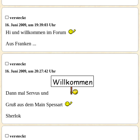
versteckt
16. Juni 2009, um 19:39:03 Uhr
Hi und willkommen im Forum
Aus Franken ...
versteckt
16. Juni 2009, um 20:27:42 Uhr
Dann mal Servus und
Gruß aus dem Main Spessart
Sherlok
versteckt