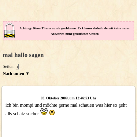
Achtung: Dieses Thema wurde geschlossen. Es können deshalb derzeit keine neuen
Antworten mehr geschrieben werden
mal hallo sagen
Seiten:
1
Nach unten ▼
05. Oktober 2009, um 12:46:53 Uhr
ich bin mompi und möchte gerne mal schauen was hier so geht
alls schatz sucher