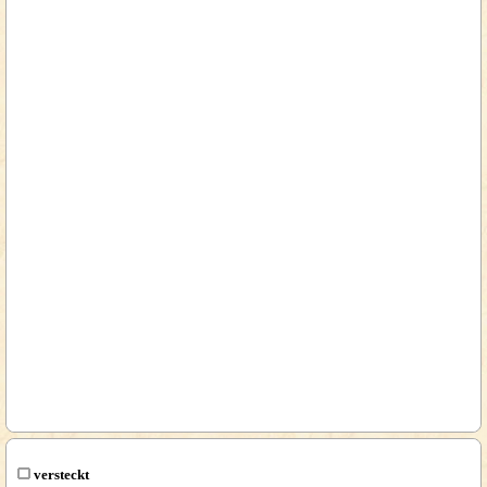
versteckt