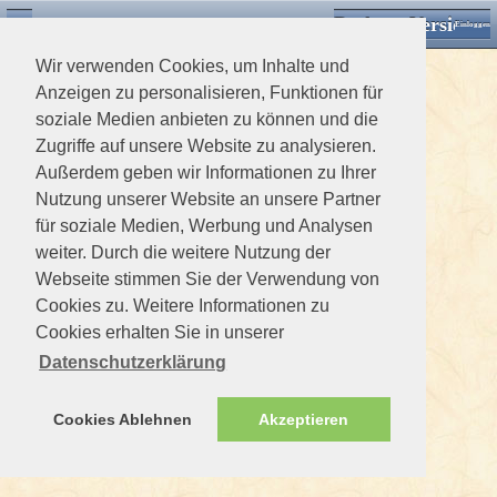
Desktop Version
Detektorforum.de
Zurück
Einloggen
Wir verwenden Cookies, um Inhalte und
Anzeigen zu personalisieren, Funktionen für
soziale Medien anbieten zu können und die
Zugriffe auf unsere Website zu analysieren.
Außerdem geben wir Informationen zu Ihrer
Nutzung unserer Website an unsere Partner
für soziale Medien, Werbung und Analysen
weiter. Durch die weitere Nutzung der
Webseite stimmen Sie der Verwendung von
Cookies zu. Weitere Informationen zu
Cookies erhalten Sie in unserer
Datenschutzerklärung
Cookies Ablehnen
Akzeptieren