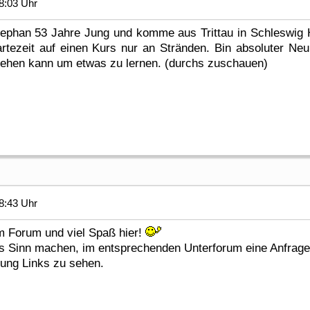
8:03 Uhr
 Stephan 53 Jahre Jung und komme aus Trittau in Schleswi
ezeit auf einen Kurs nur an Stränden. Bin absoluter Neu
gehen kann um etwas zu lernen. (durchs zuschauen)
8:43 Uhr
m Forum und viel Spaß hier!
s Sinn machen, im entsprechenden Unterforum eine Anfrage 
gung Links zu sehen.