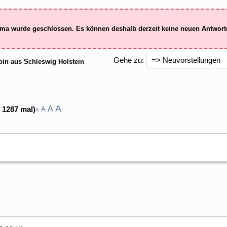
ma wurde geschlossen. Es können deshalb derzeit keine neuen Antwor
Gehe zu:
in aus Schleswig Holstein
A
A
 1287 mal)
A
A