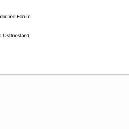
ndlichen Forum.
s Ostfriesland