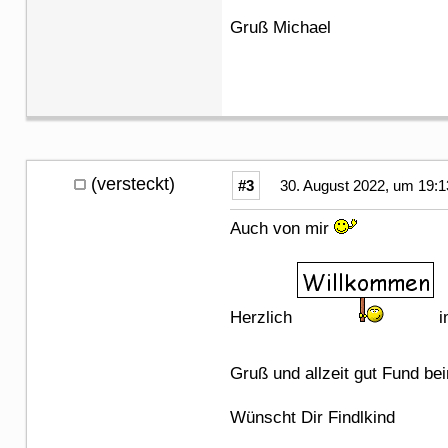
Gruß Michael
(versteckt)
#3
30. August 2022, um 19:1
Auch von mir
Herzlich
i
Gruß und allzeit gut Fund b
Wünscht Dir Findlkind