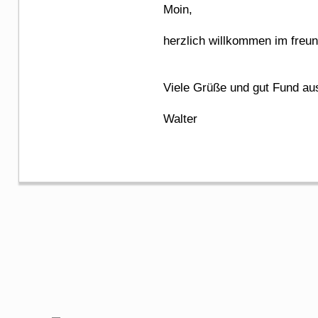
Moin,
herzlich willkommen im freu
Viele Grüße und gut Fund au
Walter