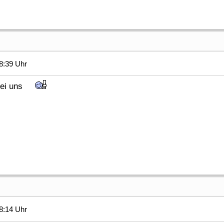
8:39 Uhr
ß bei uns
8:14 Uhr