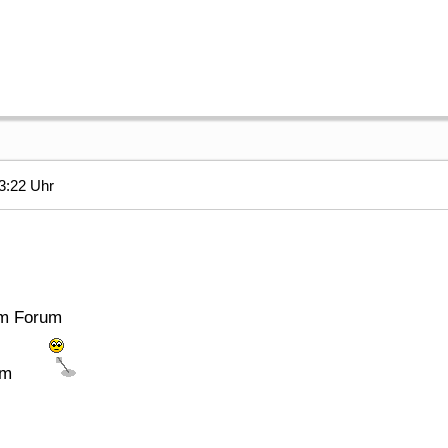
3:22 Uhr
m Forum
eim