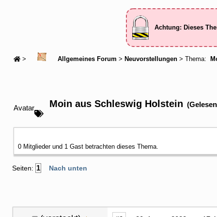
Achtung: Dieses The
>
Allgemeines Forum
>
Neuvorstellungen
> Thema:
Mo
Moin aus Schleswig Holstein
(Gelesen
Avatar
0 Mitglieder und 1 Gast betrachten dieses Thema.
1
Seiten:
Nach unten