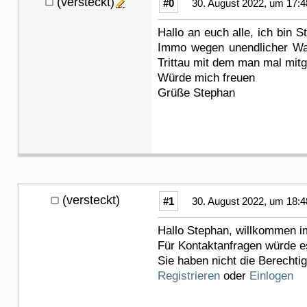
(versteckt)
#0
30. August 2022, um 17:4
Hallo an euch alle, ich bin
Immo wegen unendlicher Wart
Trittau mit dem man mal mit
Würde mich freuen
Grüße Stephan
(versteckt)
#1
30. August 2022, um 18:4
Hallo Stephan, willkommen i
Für Kontaktanfragen würde e
Sie haben nicht die Berechti
Registrieren
oder
Einlogen