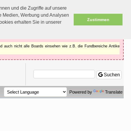
nen und die Zugriffe auf unsere
ale Medien, Werbung und Analysen
Zustimmen
okies erhalten Sie in unserer
d auch nicht alle Boards einsehen wie z.B. die Fundbereiche Antike
Suchen
Powered by
Translate