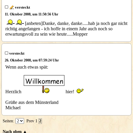
versteckt
11. Oktober 2008, um 11:50:56 Uhr
[anbeten]Danke, danke, danke.....hab ja noch gar nicht
richtig angefangen - ich hoffe in einem Jahr auch noch so
erwartungsvoll zu sein wie heute.....Mopper
versteckt
26. Oktober 2008, um 07:59:24 Uhr
Wenn auch etwas spät:
Herzlich
hier!
Grüße aus dem Münsterland
Michael
Seiten:
Prev
1
2
Nach oben ▲