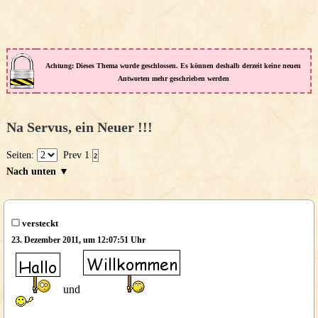
Achtung: Dieses Thema wurde geschlossen. Es können deshalb derzeit keine neuen
Antworten mehr geschrieben werden
Na Servus, ein Neuer !!!
Seiten:
Prev
1
2
Nach unten ▼
versteckt
23. Dezember 2011, um 12:07:51 Uhr
und