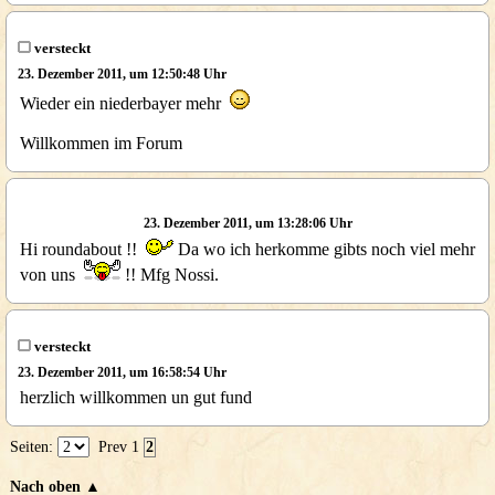
versteckt
23. Dezember 2011, um 12:50:48 Uhr
Wieder ein niederbayer mehr
Willkommen im Forum
23. Dezember 2011, um 13:28:06 Uhr
Hi roundabout !!
Da wo ich herkomme gibts noch viel mehr
von uns
!! Mfg Nossi.
versteckt
23. Dezember 2011, um 16:58:54 Uhr
herzlich willkommen un gut fund
Seiten:
Prev
1
2
Nach oben ▲