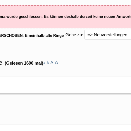
ma wurde geschlossen. Es können deshalb derzeit keine neuen Antwor
Gehe zu:
RSCHOBEN: Eineinhalb alte Ringe
e
A
A
(Gelesen 1690 mal)
A
A