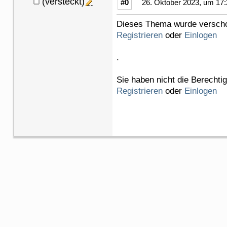
(versteckt)
#0
26. Oktober 2023, um 17:
Dieses Thema wurde verschob
Registrieren
oder
Einlogen
.
Sie haben nicht die Berechti
Registrieren
oder
Einlogen