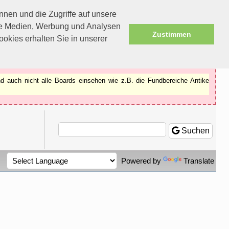
nen und die Zugriffe auf unsere
ale Medien, Werbung und Analysen
Zustimmen
okies erhalten Sie in unserer
d auch nicht alle Boards einsehen wie z.B. die Fundbereiche Antike
Suchen
Powered by
Translate