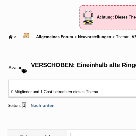
Achtung: Dieses The
>
Allgemeines Forum
>
Neuvorstellungen
> Thema:
VE
VERSCHOBEN: Eineinhalb alte Ring
Avatar
0 Mitglieder und 1 Gast betrachten dieses Thema.
1
Seiten:
Nach unten