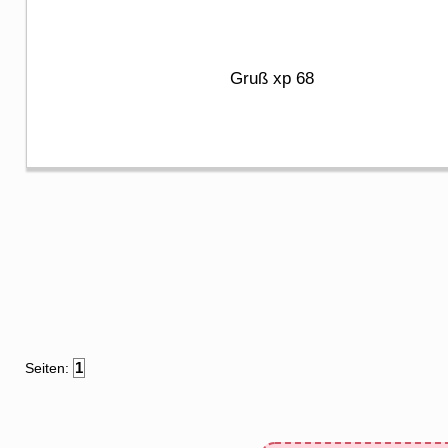
Gruß xp 68
1
Seiten: