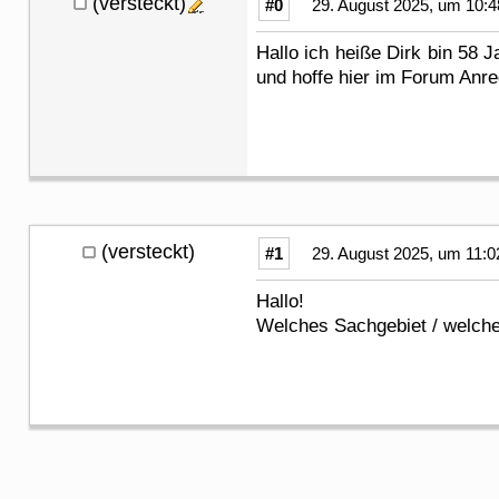
(versteckt)
#0
29. August 2025, um 10:4
Hallo ich heiße Dirk bin 58
und hoffe hier im Forum Anreg
(versteckt)
#1
29. August 2025, um 11:0
Hallo!
Welches Sachgebiet / welche