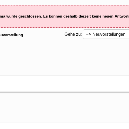
ma wurde geschlossen. Es können deshalb derzeit keine neuen Antwor
Gehe zu:
uvorstellung