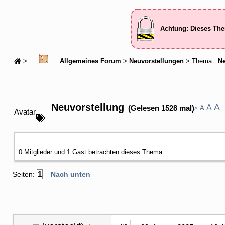
Achtung: Dieses The
>
Allgemeines Forum
>
Neuvorstellungen
> Thema:
Ne
Neuvorstellung
A
A
(Gelesen 1528 mal)
A
A
Avatar
0 Mitglieder und 1 Gast betrachten dieses Thema.
1
Seiten:
Nach unten