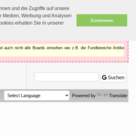
nen und die Zugriffe auf unsere
ale Medien, Werbung und Analysen
Zustimmen
okies erhalten Sie in unserer
d auch nicht alle Boards einsehen wie z.B. die Fundbereiche Antike
Suchen
Powered by
Translate