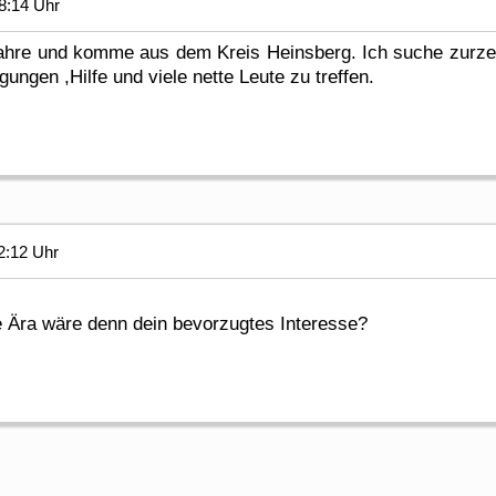
8:14 Uhr
 Jahre und komme aus dem Kreis Heinsberg. Ich suche zurz
ungen ,Hilfe und viele nette Leute zu treffen.
2:12 Uhr
 Ära wäre denn dein bevorzugtes Interesse?