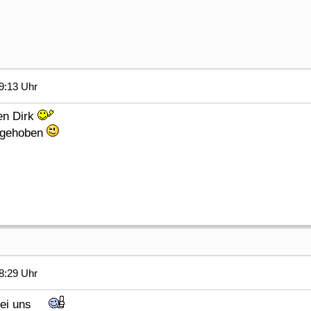
9:13 Uhr
en Dirk
ufgehoben
8:29 Uhr
ß bei uns