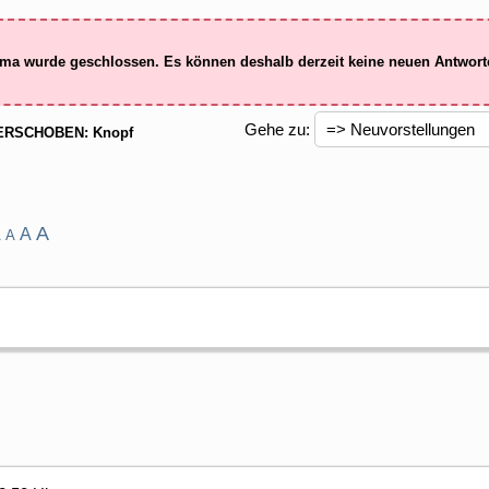
ma wurde geschlossen. Es können deshalb derzeit keine neuen Antwor
Gehe zu:
RSCHOBEN: Knopf
A
A
A
A