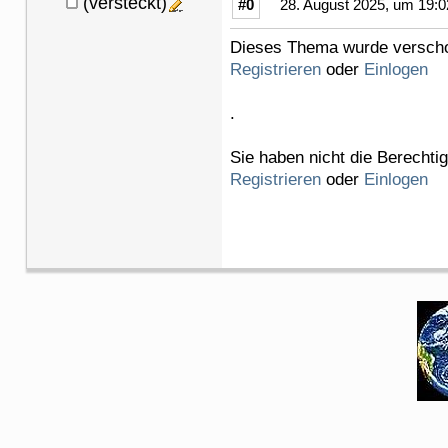
(versteckt)
#0
28. August 2025, um 19:0
Dieses Thema wurde verschob
Registrieren
oder
Einlogen
.
Sie haben nicht die Berechti
Registrieren
oder
Einlogen