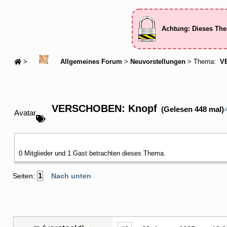
Achtung: Dieses The
>
Allgemeines Forum
>
Neuvorstellungen
> Thema:
VE
VERSCHOBEN: Knopf
(Gelesen 448 mal)
Avatar
0 Mitglieder und 1 Gast betrachten dieses Thema.
1
Seiten:
Nach unten