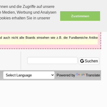
nen und die Zugriffe auf unsere
ale Medien, Werbung und Analysen
Zustimmen
okies erhalten Sie in unserer
d auch nicht alle Boards einsehen wie z.B. die Fundbereiche Antike
Suchen
Powered by
Translate