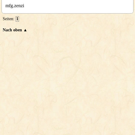
mfg.zenzi
Seiten:
1
Nach oben ▲