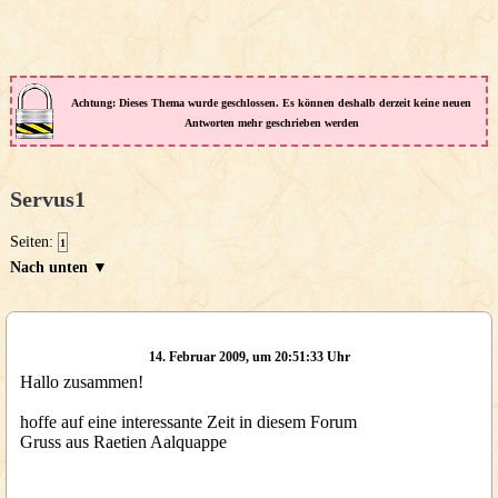
Achtung: Dieses Thema wurde geschlossen. Es können deshalb derzeit keine neuen
Antworten mehr geschrieben werden
Servus1
Seiten:
1
Nach unten ▼
14. Februar 2009, um 20:51:33 Uhr
Hallo zusammen!
hoffe auf eine interessante Zeit in diesem Forum
Gruss aus Raetien Aalquappe