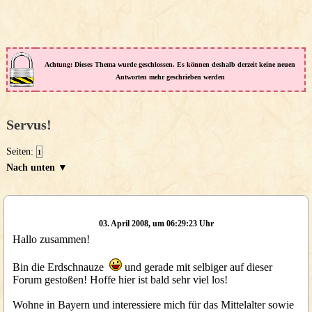
Achtung: Dieses Thema wurde geschlossen. Es können deshalb derzeit keine neuen
Antworten mehr geschrieben werden
Servus!
Seiten:
1
Nach unten ▼
03. April 2008, um 06:29:23 Uhr
Hallo zusammen!
Bin die Erdschnauze
und gerade mit selbiger auf dieser
Forum gestoßen! Hoffe hier ist bald sehr viel los!
Wohne in Bayern und interessiere mich für das Mittelalter sowie