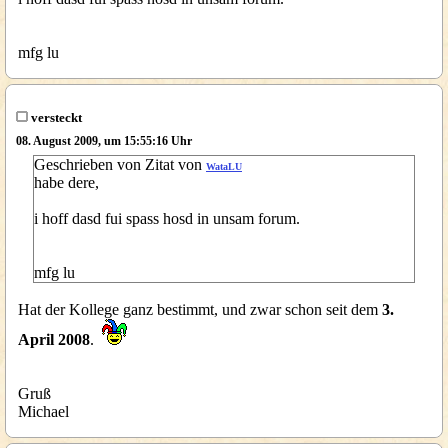
mfg lu
versteckt
08. August 2009, um 15:55:16 Uhr
Geschrieben von Zitat von
WataLU
habe dere,
i hoff dasd fui spass hosd in unsam forum.
mfg lu
Hat der Kollege ganz bestimmt, und zwar schon seit dem
3.
April 2008
.
Gruß
Michael