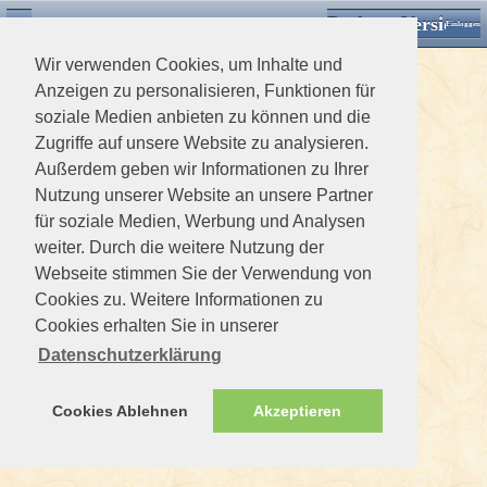
Desktop Version
Detektorforum.de
Zurück
Einloggen
Wir verwenden Cookies, um Inhalte und
Anzeigen zu personalisieren, Funktionen für
soziale Medien anbieten zu können und die
Zugriffe auf unsere Website zu analysieren.
Außerdem geben wir Informationen zu Ihrer
Nutzung unserer Website an unsere Partner
für soziale Medien, Werbung und Analysen
weiter. Durch die weitere Nutzung der
Webseite stimmen Sie der Verwendung von
Cookies zu. Weitere Informationen zu
Cookies erhalten Sie in unserer
Datenschutzerklärung
Cookies Ablehnen
Akzeptieren