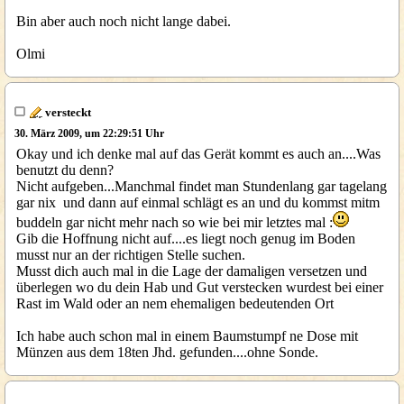
Bin aber auch noch nicht lange dabei.
Olmi
versteckt
30. März 2009, um 22:29:51 Uhr
Okay und ich denke mal auf das Gerät kommt es auch an....Was
benutzt du denn?
Nicht aufgeben...Manchmal findet man Stundenlang gar tagelang
gar nix und dann auf einmal schlägt es an und du kommst mitm
buddeln gar nicht mehr nach so wie bei mir letztes mal :
Gib die Hoffnung nicht auf....es liegt noch genug im Boden
musst nur an der richtigen Stelle suchen.
Musst dich auch mal in die Lage der damaligen versetzen und
überlegen wo du dein Hab und Gut verstecken wurdest bei einer
Rast im Wald oder an nem ehemaligen bedeutenden Ort
Ich habe auch schon mal in einem Baumstumpf ne Dose mit
Münzen aus dem 18ten Jhd. gefunden....ohne Sonde.