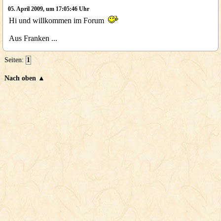
05. April 2009, um 17:05:46 Uhr
Hi und willkommen im Forum
Aus Franken ...
Seiten:
1
Nach oben ▲