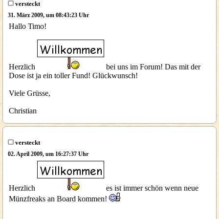
versteckt
31. März 2009, um 08:43:23 Uhr
Hallo Timo!
Herzlich
bei uns im Forum! Das mit der
Dose ist ja ein toller Fund! Glückwunsch!
Viele Grüsse,
Christian
versteckt
02. April 2009, um 16:27:37 Uhr
Herzlich
es ist immer schön wenn neue
Münzfreaks an Board kommen!