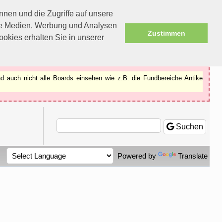
nen und die Zugriffe auf unsere
ale Medien, Werbung und Analysen
Zustimmen
okies erhalten Sie in unserer
d auch nicht alle Boards einsehen wie z.B. die Fundbereiche Antike
Suchen
Powered by
Translate