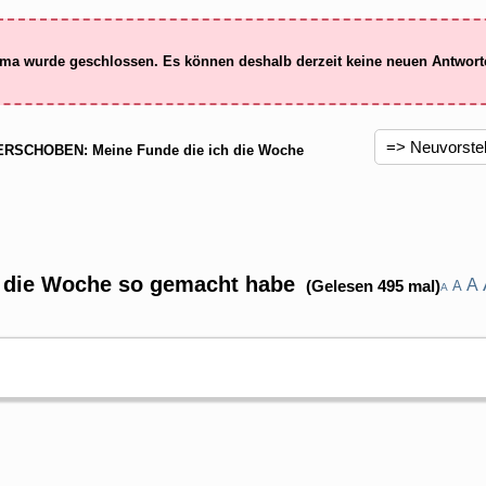
ma wurde geschlossen. Es können deshalb derzeit keine neuen Antwor
RSCHOBEN: Meine Funde die ich die Woche
 die Woche so gemacht habe
A
(Gelesen 495 mal)
A
A