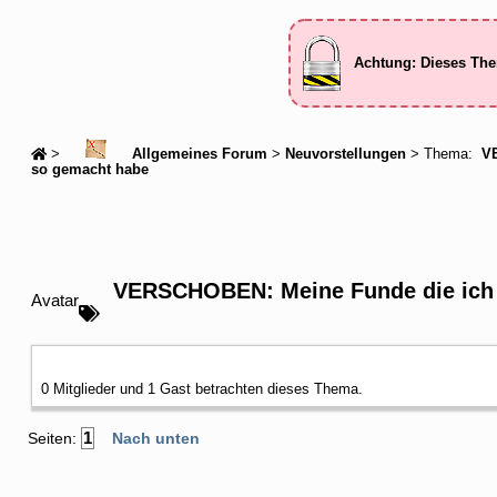
Achtung: Dieses The
>
Allgemeines Forum
>
Neuvorstellungen
> Thema:
VE
so gemacht habe
VERSCHOBEN: Meine Funde die ich
Avatar
0 Mitglieder und 1 Gast betrachten dieses Thema.
1
Seiten:
Nach unten