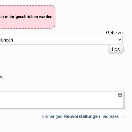
ten mehr geschrieben werden
Gehe zu:
A
← vorheriges
Neuvorstellungen
nächstes →