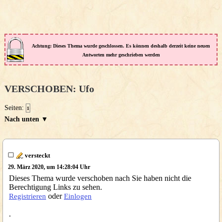
Achtung: Dieses Thema wurde geschlossen. Es können deshalb derzeit keine neuen
Antworten mehr geschrieben werden
VERSCHOBEN: Ufo
Seiten:
1
Nach unten ▼
versteckt
29. März 2020, um 14:28:04 Uhr
Dieses Thema wurde verschoben nach Sie haben nicht die
Berechtigung Links zu sehen.
oder
Registrieren
Einlogen
.