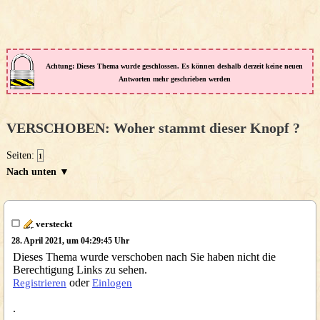
Achtung: Dieses Thema wurde geschlossen. Es können deshalb derzeit keine neuen
Antworten mehr geschrieben werden
VERSCHOBEN: Woher stammt dieser Knopf ?
Seiten:
1
Nach unten ▼
versteckt
28. April 2021, um 04:29:45 Uhr
Dieses Thema wurde verschoben nach Sie haben nicht die
Berechtigung Links zu sehen.
oder
Registrieren
Einlogen
.