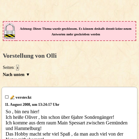
Achtung: Dieses Thema wurde geschlossen. Es können deshalb derzeit keine neuen
Antworten mehr geschrieben werden
Vorstellung von Olli
Seiten:
1
Nach unten ▼
versteckt
11. August 2008, um 13:24:17 Uhr
So , bin neu hier!
Ich heiße Oliver , bin schon über 6jahre Sondengänger!
Ich komme aus dem raum Main Spessart zwischen Gemünden
und Hammelburg!
Das Hobby macht sehr viel Spaß , da man auch viel von der