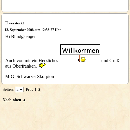
versteckt
13. September 2008, um 12:56:27 Uhr
Hi Blindgaenger
Auch von mir ein Herzliches
und Gruß
aus Oberfranken.
MfG Schwarzer Skorpion
Seiten:
Prev
1
2
Nach oben ▲