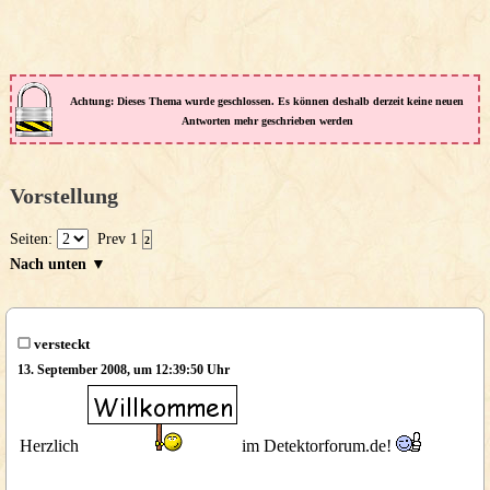
Achtung: Dieses Thema wurde geschlossen. Es können deshalb derzeit keine neuen
Antworten mehr geschrieben werden
Vorstellung
Seiten:
Prev
1
2
Nach unten ▼
versteckt
13. September 2008, um 12:39:50 Uhr
Herzlich
im Detektorforum.de!