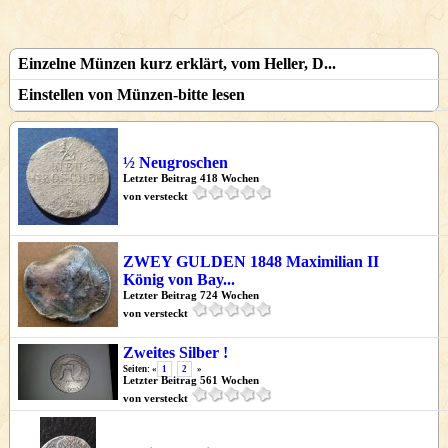
Einzelne Münzen kurz erklärt, vom Heller, D...
Einstellen von Münzen-bitte lesen
½ Neugroschen
Letzter Beitrag 418 Wochen
von versteckt
ZWEY GULDEN 1848 Maximilian II
König von Bay...
Letzter Beitrag 724 Wochen
von versteckt
Zweites Silber !
Seiten: «
1
2
»
Letzter Beitrag 561 Wochen
von versteckt