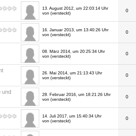
13. August 2012, um 22:03:14 Uhr
0
von (versteckt)
16. Januar 2013, um 13:40:26 Uhr
0
von (versteckt)
08. März 2014, um 20:25:34 Uhr
0
von (versteckt)
mt
26. Mai 2014, um 21:13:43 Uhr
0
von (versteckt)
 und
28. Februar 2016, um 18:21:26 Uhr
0
von (versteckt)
14. Juli 2017, um 15:40:34 Uhr
0
von (versteckt)