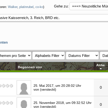
Gehe zu
:
oren:
Walker
,
platinrubel
,
co-ko
)
usive Kaisserreich, 3. Reich, BRD etc.
nten
Antw.
Begonnen von
25. Mai 2017, um 20:28:02 Uhr
0
von (versteckt)
25. November 2018, um 09:32:52 Uhr
0
von (versteckt)