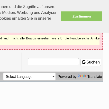
nen und die Zugriffe auf unsere
ale Medien, Werbung und Analysen
Zustimmen
okies erhalten Sie in unserer
d auch nicht alle Boards einsehen wie z.B. die Fundbereiche Antike
Suchen
Powered by
Translate