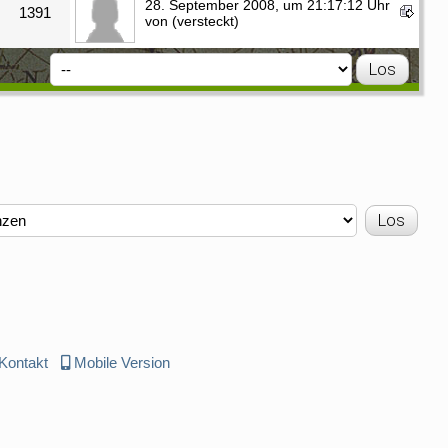
28. September 2008, um 21:17:12 Uhr
1391
von (versteckt)
Kontakt
Mobile Version