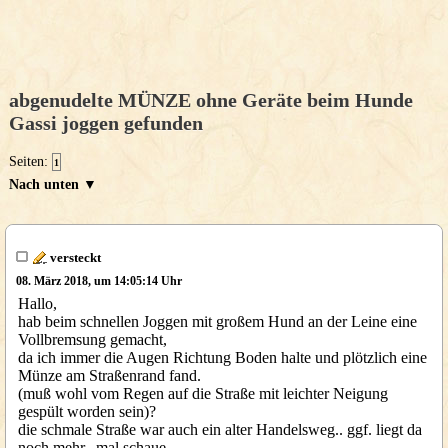
abgenudelte MÜNZE ohne Geräte beim Hunde
Gassi joggen gefunden
Seiten:
1
Nach unten ▼
versteckt
08. März 2018, um 14:05:14 Uhr
Hallo,
hab beim schnellen Joggen mit großem Hund an der Leine eine
Vollbremsung gemacht,
da ich immer die Augen Richtung Boden halte und plötzlich eine
Münze am Straßenrand fand.
(muß wohl vom Regen auf die Straße mit leichter Neigung
gespült worden sein)?
die schmale Straße war auch ein alter Handelsweg.. ggf. liegt da
noch mehr.. mal schaue