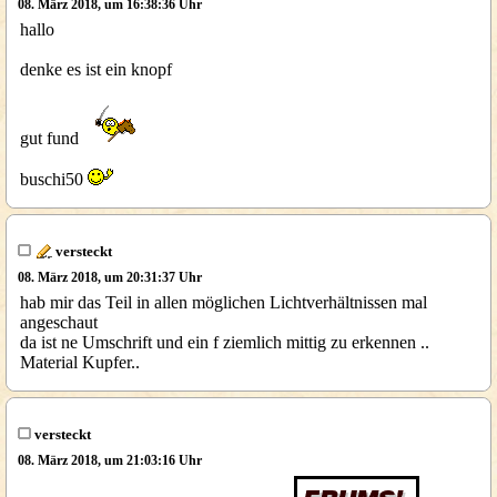
08. März 2018, um 16:38:36 Uhr
hallo
denke es ist ein knopf
gut fund
buschi50
versteckt
08. März 2018, um 20:31:37 Uhr
hab mir das Teil in allen möglichen Lichtverhältnissen mal
angeschaut
da ist ne Umschrift und ein f ziemlich mittig zu erkennen ..
Material Kupfer..
versteckt
08. März 2018, um 21:03:16 Uhr