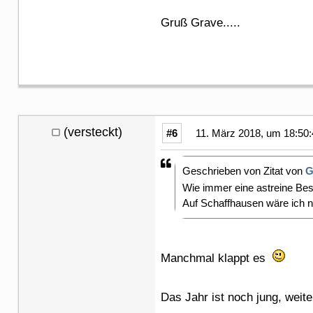
Gruß Grave.....
(versteckt)
#6
11. März 2018, um 18:50:
Geschrieben von Zitat von
G
Wie immer eine astreine B
Auf Schaffhausen wäre ich
Manchmal klappt es
Das Jahr ist noch jung, wei