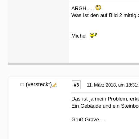
ARGH.....
Was ist den auf Bild 2 mitt
Michel
(versteckt)
#3
11. März 2018, um 18:31:
Das ist ja mein Problem, erk
Ein Gebäude und ein Steinbo
Gruß Grave.....