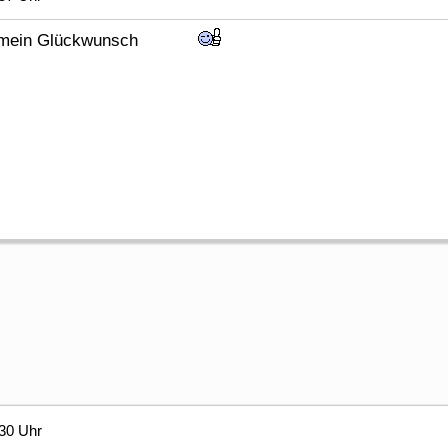
otzdem mein Glückwunsch
30 Uhr