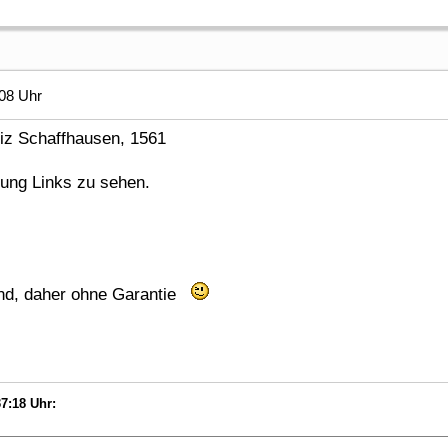
08 Uhr
iz Schaffhausen, 1561
gung Links zu sehen.
and, daher ohne Garantie
7:18 Uhr: