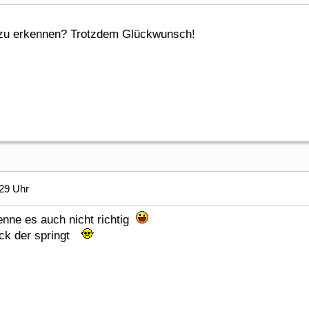
ig zu erkennen? Trotzdem Glückwunsch!
29 Uhr
enne es auch nicht richtig
ck der springt