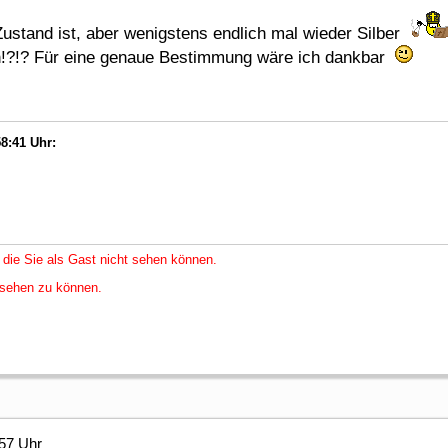
ustand ist, aber wenigstens endlich mal wieder Silber
n!?!? Für eine genaue Bestimmung wäre ich dankbar
8:41 Uhr:
 die Sie als Gast nicht sehen können.
nsehen zu können.
57 Uhr