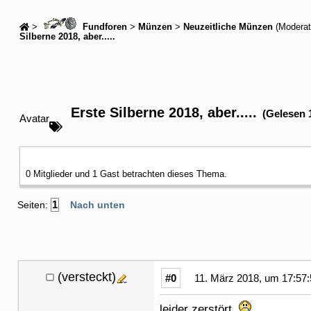
>
Fundforen
>
Münzen
>
Neuzeitliche Münzen
(Moderat
Silberne 2018, aber.....
Erste Silberne 2018, aber.....
(Gelesen 
Avatar
0 Mitglieder und 1 Gast betrachten dieses Thema.
1
Seiten:
Nach unten
(versteckt)
#0
11. März 2018, um 17:57:
leider zerstört