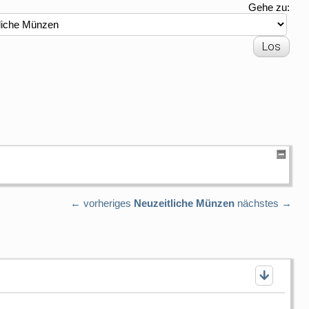
Gehe zu:
← vorheriges
Neuzeitliche Münzen
nächstes →