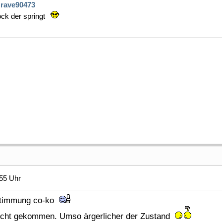
rave90473
ck der springt
55 Uhr
estimmung co-ko
nicht gekommen. Umso ärgerlicher der Zustand