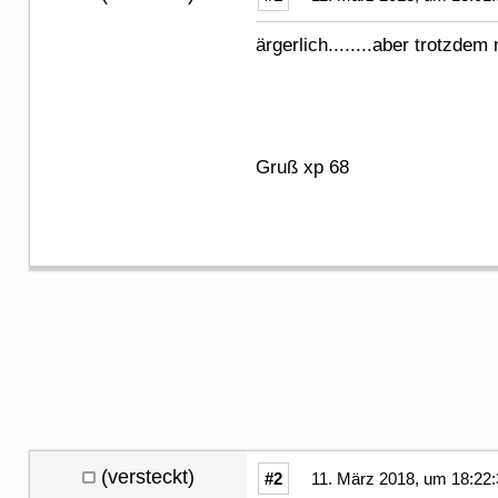
ärgerlich........aber tr
Gruß xp 68
(versteckt)
#2
11. März 2018, um 18:22: