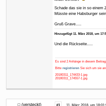
Schade das sie in so einem Z
Müsste eine Habsburger sei
Gruß Grave.....
Hinzugefügt 11. März 2018, um 17:5
Und die Rückseite.....
Es sind 2 Anhänge in diesem Beitrag
Bitte
registrieren
Sie sich um sie a
20180311_174433-1.jpg
20180311_174557-1.jpg
(versteckt)
#1
11. März 2018, um 18:01: