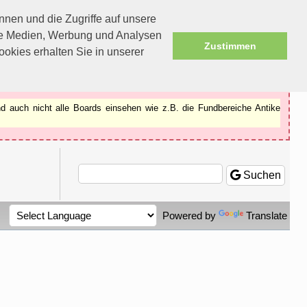
nen und die Zugriffe auf unsere
ale Medien, Werbung und Analysen
Zustimmen
okies erhalten Sie in unserer
d auch nicht alle Boards einsehen wie z.B. die Fundbereiche Antike
Suchen
Powered by
Translate