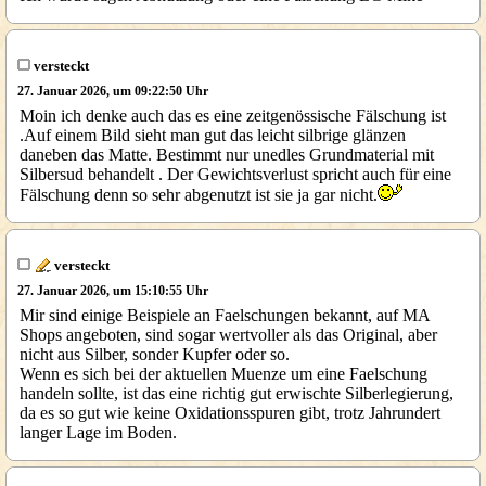
versteckt
27. Januar 2026, um 09:22:50 Uhr
Moin ich denke auch das es eine zeitgenössische Fälschung ist
.Auf einem Bild sieht man gut das leicht silbrige glänzen
daneben das Matte. Bestimmt nur unedles Grundmaterial mit
Silbersud behandelt . Der Gewichtsverlust spricht auch für eine
Fälschung denn so sehr abgenutzt ist sie ja gar nicht.
versteckt
27. Januar 2026, um 15:10:55 Uhr
Mir sind einige Beispiele an Faelschungen bekannt, auf MA
Shops angeboten, sind sogar wertvoller als das Original, aber
nicht aus Silber, sonder Kupfer oder so.
Wenn es sich bei der aktuellen Muenze um eine Faelschung
handeln sollte, ist das eine richtig gut erwischte Silberlegierung,
da es so gut wie keine Oxidationsspuren gibt, trotz Jahrundert
langer Lage im Boden.