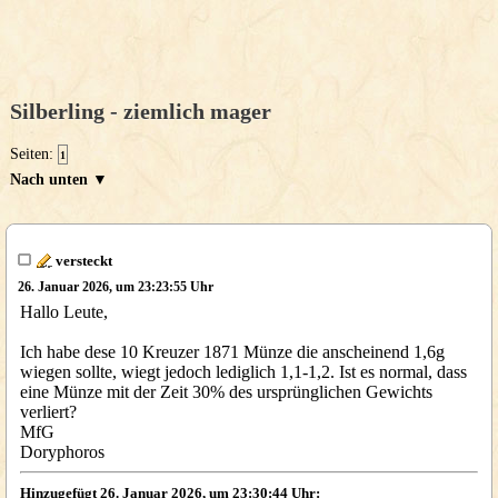
Silberling - ziemlich mager
Seiten:
1
Nach unten ▼
versteckt
26. Januar 2026, um 23:23:55 Uhr
Hallo Leute,
Ich habe dese 10 Kreuzer 1871 Münze die anscheinend 1,6g
wiegen sollte, wiegt jedoch lediglich 1,1-1,2. Ist es normal, dass
eine Münze mit der Zeit 30% des ursprünglichen Gewichts
verliert?
MfG
Doryphoros
Hinzugefügt 26. Januar 2026, um 23:30:44 Uhr: