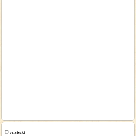
versteckt