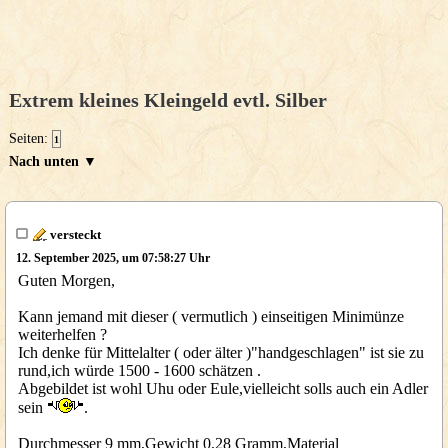
Extrem kleines Kleingeld evtl. Silber
Seiten:
1
Nach unten ▼
versteckt
12. September 2025, um 07:58:27 Uhr
Guten Morgen,
Kann jemand mit dieser ( vermutlich ) einseitigen Minimünze
weiterhelfen ?
Ich denke für Mittelalter ( oder älter )"handgeschlagen" ist sie zu
rund,ich würde 1500 - 1600 schätzen .
Abgebildet ist wohl Uhu oder Eule,vielleicht solls auch ein Adler
sein
.
Durchmesser 9 mm,Gewicht 0,28 Gramm,Material