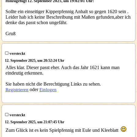
Hinzugefügt 12. September 2025, um 19:02:01 Uhr:
Sollte ein einseitiger Kipperpfennig Anhalt so gegen 1620 sein .
Leider hab ich keine Beschreibung mit Maßen gefunden,aber ich
denke das passt schon ungefähr.
Gruß
versteckt
12. September 2025, um 20:52:24 Uhr
Alles klar. Dieser passt eher. Auch das Jahr 1621 kann man
eindeutig erkennen.
Sie haben nicht die Berechtigung Links zu sehen.
oder
Registrieren
Einlogen
versteckt
12. September 2025, um 21:07:45 Uhr
Zum Glück ist es kein Spielpfennig mit Eule und Kleeblatt