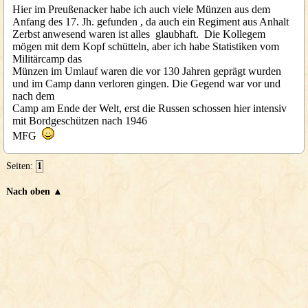
Hier im Preußenacker habe ich auch viele Münzen aus dem
Anfang des 17. Jh. gefunden , da auch ein Regiment aus Anhalt
Zerbst anwesend waren ist alles glaubhaft. Die Kollegem
mögen mit dem Kopf schütteln, aber ich habe Statistiken vom
Militärcamp das
Münzen im Umlauf waren die vor 130 Jahren geprägt wurden
und im Camp dann verloren gingen. Die Gegend war vor und
nach dem
Camp am Ende der Welt, erst die Russen schossen hier intensiv
mit Bordgeschützen nach 1946
MFG
Seiten:
1
Nach oben ▲