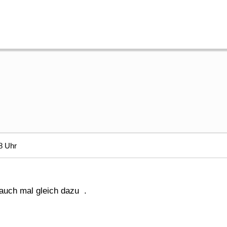
8 Uhr
r auch mal gleich dazu .