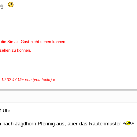
ung
 die Sie als Gast nicht sehen können.
nsehen zu können.
 19:32:47 Uhr von (versteckt)
»
4 Uhr
 ja nach Jagdhorn Pfennig aus, aber das Rautenmuster