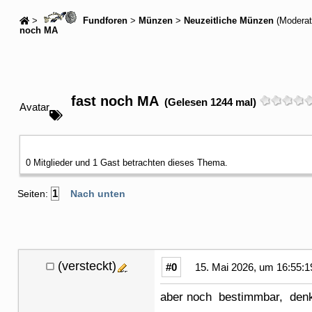
>
Fundforen
>
Münzen
>
Neuzeitliche Münzen
(Moderat
noch MA
fast noch MA
(Gelesen 1244 mal)
Avatar
0 Mitglieder und 1 Gast betrachten dieses Thema.
1
Seiten:
Nach unten
(versteckt)
#0
15. Mai 2026, um 16:55:1
aber noch bestimmbar, denk