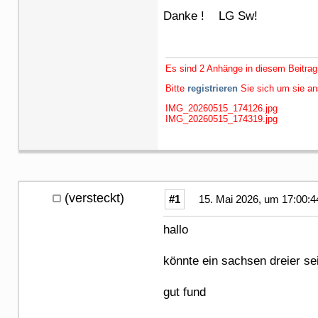
Danke ! LG Sw!
Es sind 2 Anhänge in diesem Beitrag
Bitte
registrieren
Sie sich um sie a
IMG_20260515_174126.jpg
IMG_20260515_174319.jpg
(versteckt)
#1
15. Mai 2026, um 17:00:4
hallo
könnte ein sachsen dreier se
gut fund