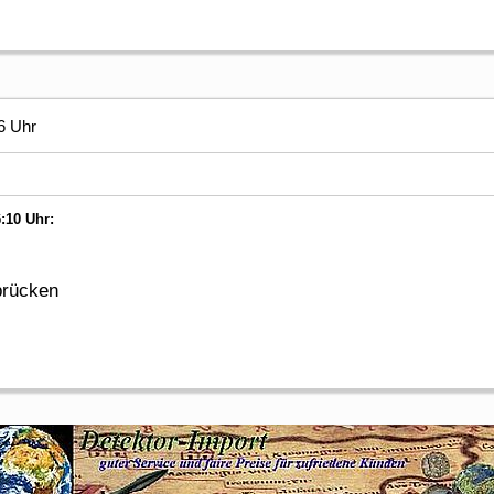
6 Uhr
:10 Uhr:
brücken