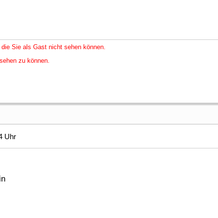
 die Sie als Gast nicht sehen können.
nsehen zu können.
4 Uhr
in