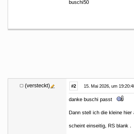
buschi50
(versteckt)
#2
15. Mai 2026, um 19:20:4
danke buschi passt
Dann stell ich die kleine hie
scheint einseitig, RS blank .