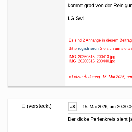
kommt grad von der Reinig
LG Sw!
Es sind 2 Anhänge in diesem Beitrag
Bitte
registrieren
Sie sich um sie a
IMG_20260515_200413.jpg
IMG_20260515_200440.jpg
«
Letzte Änderung: 15. Mai 2026, um
(versteckt)
#3
15. Mai 2026, um 20:30:0
Der dicke Perlenkreis sieht