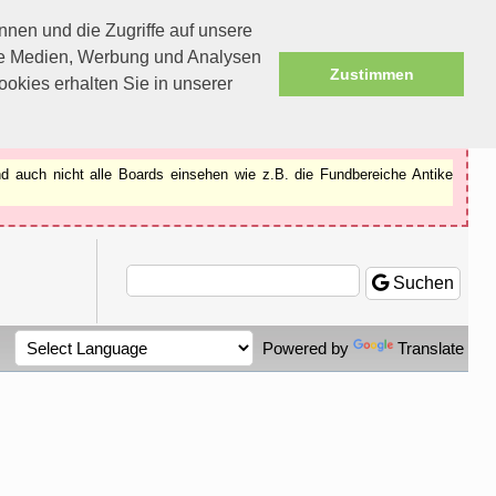
nen und die Zugriffe auf unsere
ale Medien, Werbung und Analysen
Zustimmen
okies erhalten Sie in unserer
d auch nicht alle Boards einsehen wie z.B. die Fundbereiche Antike
Suchen
Powered by
Translate