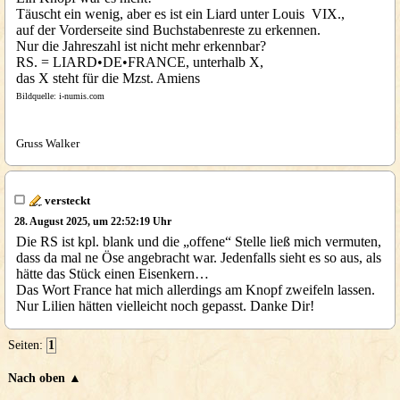
Täuscht ein wenig, aber es ist ein Liard unter Louis VIX.,
auf der Vorderseite sind Buchstabenreste zu erkennen.
Nur die Jahreszahl ist nicht mehr erkennbar?
RS. = LIARD•DE•FRANCE, unterhalb X,
das X steht für die Mzst. Amiens
Bildquelle: i-numis.com
Gruss Walker
versteckt
28. August 2025, um 22:52:19 Uhr
Die RS ist kpl. blank und die „offene“ Stelle ließ mich vermuten,
dass da mal ne Öse angebracht war. Jedenfalls sieht es so aus, als
hätte das Stück einen Eisenkern…
Das Wort France hat mich allerdings am Knopf zweifeln lassen.
Nur Lilien hätten vielleicht noch gepasst. Danke Dir!
Seiten:
1
Nach oben ▲