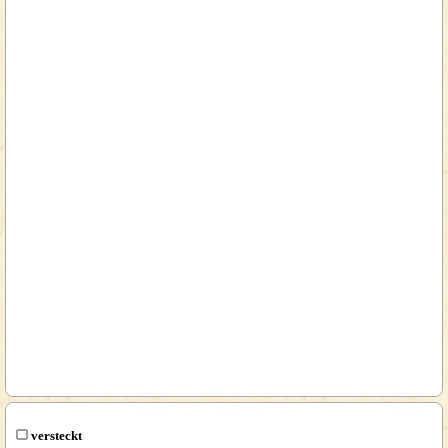
versteckt