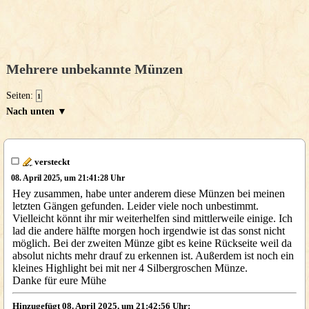
Mehrere unbekannte Münzen
Seiten:
1
Nach unten ▼
versteckt
08. April 2025, um 21:41:28 Uhr
Hey zusammen, habe unter anderem diese Münzen bei meinen
letzten Gängen gefunden. Leider viele noch unbestimmt.
Vielleicht könnt ihr mir weiterhelfen sind mittlerweile einige. Ich
lad die andere hälfte morgen hoch irgendwie ist das sonst nicht
möglich. Bei der zweiten Münze gibt es keine Rückseite weil da
absolut nichts mehr drauf zu erkennen ist. Außerdem ist noch ein
kleines Highlight bei mit ner 4 Silbergroschen Münze.
Danke für eure Mühe
Hinzugefügt 08. April 2025, um 21:42:56 Uhr: