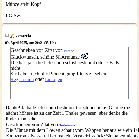
Münze steht Kopf !
LG Sw!
versteckt
09. April 2025, um 20:21:35 Uhr
Geschrieben von Zitat von
MichaelP
Glückwunsch, schöne Silbermünze
Die hast ja sicherlich schon selbst bestimmt oder ? Falls
nicht
Sie haben nicht die Berechtigung Links zu sehen.
oder
Registrieren
Einlogen
Danke! Ja hatte ich schon bestimmt trotzdem danke. Glaube die
nächst höhere ist zu der Zeit 1 Thaler gewesen, aber denke die
findet man selten.
Geschrieben von Zitat von
Turbokevin
Die Münze mit dem Löwen schaut vom Wappen her aus wie ein 1/
Kreuzer aus Nassau. Hier mal ein Vergleichsstück: Sie haben nicht 